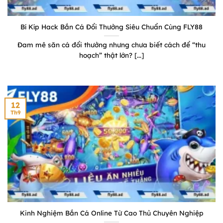
Bí Kíp Hack Bắn Cá Đổi Thưởng Siêu Chuẩn Cùng FLY88
Đam mê săn cá đổi thưởng nhưng chưa biết cách để “thu
hoạch” thật lớn? [...]
12
Th9
Kinh Nghiệm Bắn Cá Online Từ Cao Thủ Chuyên Nghiệp