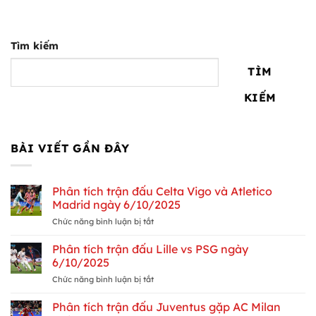
Tìm kiếm
TÌM
KIẾM
BÀI VIẾT GẦN ĐÂY
Phân tích trận đấu Celta Vigo và Atletico
Madrid ngày 6/10/2025
ở
Chức năng bình luận bị tắt
Phân
tích
Phân tích trận đấu Lille vs PSG ngày
trận
6/10/2025
đấu
ở
Chức năng bình luận bị tắt
Celta
Phân
Vigo
tích
Phân tích trận đấu Juventus gặp AC Milan
và
trận