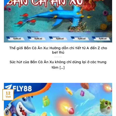
Thế giới Bắn Cá Ăn Xu: Hướng dẫn chi tiết từ A đến Z cho
bet thủ
Sức hút của Bắn Cá Ăn Xu không chỉ dừng lại ở các trung
tâm [...]
12
Th9