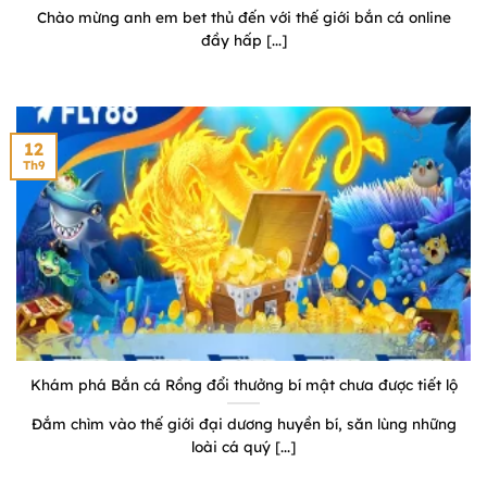
Chào mừng anh em bet thủ đến với thế giới bắn cá online
đầy hấp [...]
12
Th9
Khám phá Bắn cá Rồng đổi thưởng bí mật chưa được tiết lộ
Đắm chìm vào thế giới đại dương huyền bí, săn lùng những
loài cá quý [...]